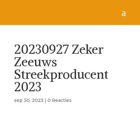
20230927 Zeker
Zeeuws
Streekproducent
2023
sep 30, 2023
|
0 Reacties