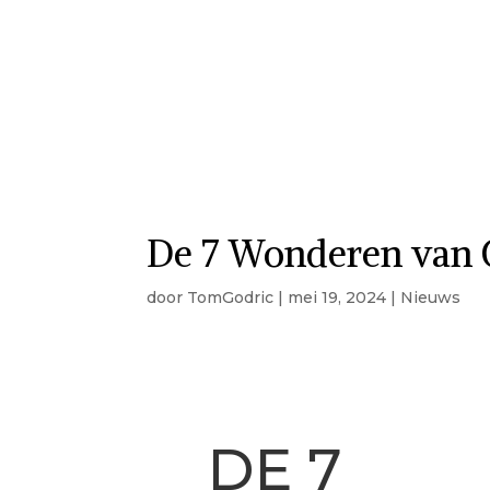
De 7 Wonderen van 
door
TomGodric
|
mei 19, 2024
|
Nieuws
DE 7