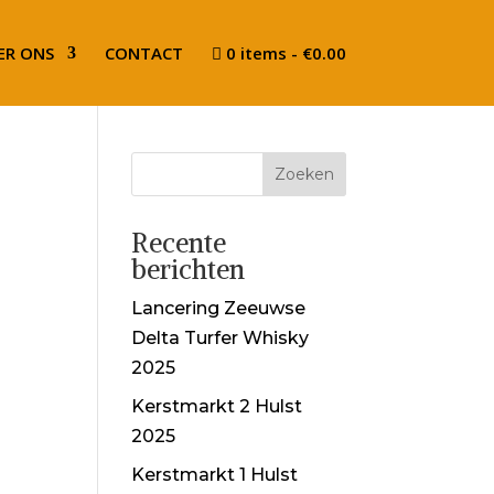
ER ONS
CONTACT
0 items
€0.00
Recente
berichten
Lancering Zeeuwse
Delta Turfer Whisky
2025
Kerstmarkt 2 Hulst
2025
Kerstmarkt 1 Hulst