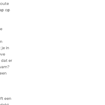
route
tap op
re
en
 je in
eve
 dat er
kwam?
 een
ft een
tdekt