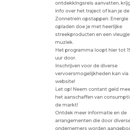
ontdekkingsreis aanvatten, krijg
info over het traject of kan je de
Zonnetrein opstappen. Energie
opladen doe je met heerlijke
streekproducten en een vleugje
muziek.
Het programma loopt hier tot 1
uur door.
Inschrijven voor de diverse
vervoersmogelijkheden kan via
website!
Let op! Neem contant geld mee
het aanschaffen van consumpti
de markt!
Ontdek meer informatie en de
arrangementen die door divers
ondernemers worden aangebod