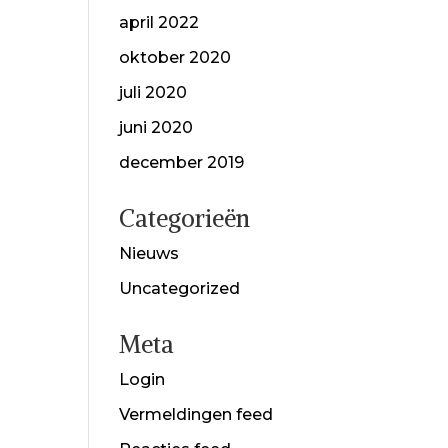
april 2022
oktober 2020
juli 2020
juni 2020
december 2019
Categorieën
Nieuws
Uncategorized
Meta
Login
Vermeldingen feed