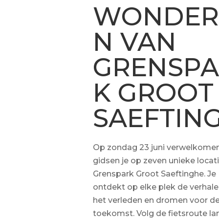
WONDER
N VAN
GRENSPA
K GROOT
SAEFTIN
Op zondag 23 juni verwelkome
gidsen je op zeven unieke locati
Grenspark Groot Saeftinghe. Je
ontdekt op elke plek de verhal
het verleden en dromen voor d
toekomst. Volg de fietsroute la