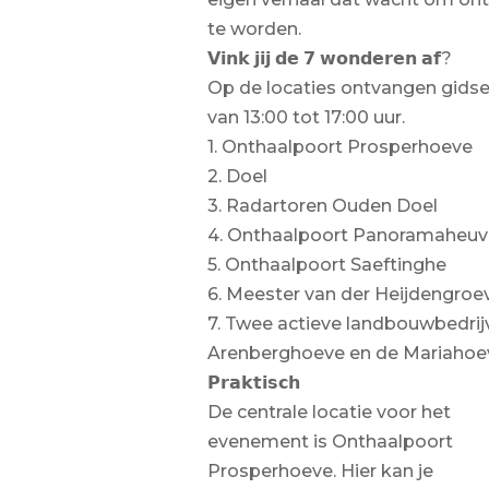
te worden.
𝗩𝗶𝗻𝗸 𝗷𝗶𝗷 𝗱𝗲 𝟳 𝘄𝗼𝗻𝗱𝗲𝗿𝗲𝗻 𝗮𝗳?
Op de locaties ontvangen gidse
van 13:00 tot 17:00 uur.
1. Onthaalpoort Prosperhoeve
2. Doel
3. Radartoren Ouden Doel
4. Onthaalpoort Panoramaheuv
5. Onthaalpoort Saeftinghe
6. Meester van der Heijdengroe
7. Twee actieve landbouwbedrij
Arenberghoeve en de Mariahoe
𝗣𝗿𝗮𝗸𝘁𝗶𝘀𝗰𝗵
De centrale locatie voor het
evenement is Onthaalpoort
Prosperhoeve. Hier kan je