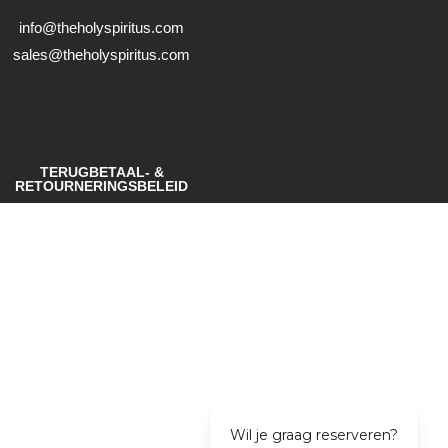
info@theholyspiritus.com
sales@theholyspiritus.com
TERUGBETAAL- &
RETOURNERINGSBELEID