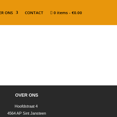
ER ONS
CONTACT
0 items
€0.00
OVER ONS
Hoofdstraat 4
4564 AP Sint Jansteen