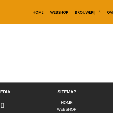
HOME
WEBSHOP
BROUWERIJ
OV
EDIA
SITEMAP
HOME
WEBSHOP