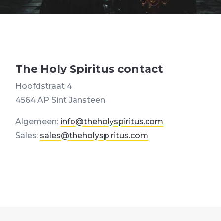
The Holy Spiritus contact
Hoofdstraat 4
4564 AP Sint Jansteen
Algemeen:
info@theholyspiritus.com
Sales:
sales@theholyspiritus.com