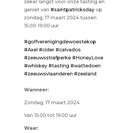
zeker langst voor onze tasting en
geniet van
#saintpatricksday
op
zondag, 17 maart 2024 tussen
15.00-19.00 uur
#golfverenigingdewoestekop
#Axel
#cider
#calvados
#zeeuwsstrafperke
#HoneyLove
#whiskey
#tasting
#wattedoen
#zeeuwsvlaanderen
#zeeland
Wanneer:
Zondag, 17 maart 2024
Van 15.00 tot 19.00 uur
Waar: