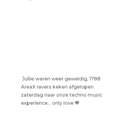
Jullie waren weer geweldig, 1788
AreaX ravers keken afgelopen
zaterdag naar onze techno music
experience… only love
🧡