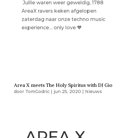
Jullie waren weer geweldig, 1788
AreaX ravers keken afgelopen
zaterdag naar onze techno music
experience… only love
🧡
Area X meets The Holy Spiritus with DJ Gio
door
TomGodric
|
jun 25, 2020
|
Nieuws
AREA X