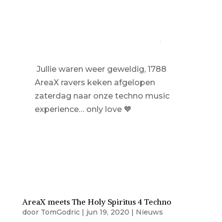
Jullie waren weer geweldig, 1788
AreaX ravers keken afgelopen
zaterdag naar onze techno music
experience… only love
🧡
AreaX meets The Holy Spiritus 4 Techno
door
TomGodric
|
jun 19, 2020
|
Nieuws