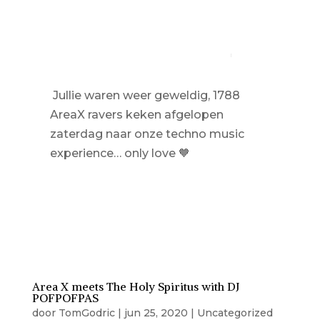
Jullie waren weer geweldig, 1788
AreaX ravers keken afgelopen
zaterdag naar onze techno music
experience… only love
🧡
Area X meets The Holy Spiritus with DJ
POFPOFPAS
door
TomGodric
|
jun 25, 2020
|
Uncategorized