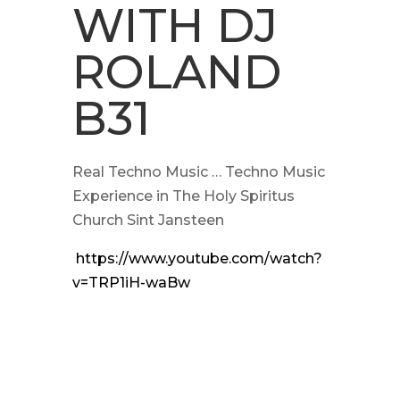
WITH DJ
ROLAND
B31
Real Techno Music … Techno Music
Experience in The Holy Spiritus
Church Sint Jansteen
https://www.youtube.com/watch?
v=TRP1iH-waBw