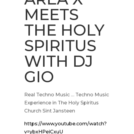
MEETS
THE HOLY
SPIRITUS
WITH DJ
GIO
Real Techno Music … Techno Music
Experience in The Holy Spiritus
Church Sint Jansteen
https://www.youtube.com/watch?
v=ybxHPeiCxuU