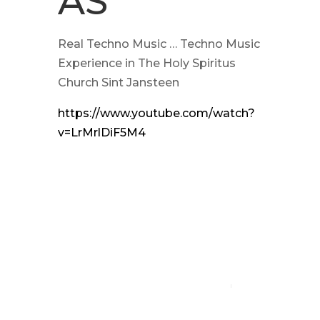
AS
Real Techno Music … Techno Music
Experience in The Holy Spiritus
Church Sint Jansteen
https://www.youtube.com/watch?
v=LrMrlDiF5M4