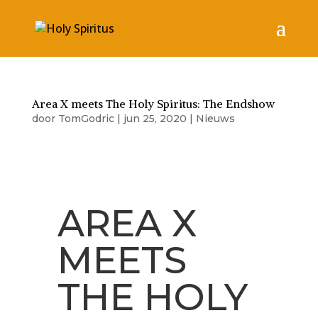
Area X meets The Holy Spiritus: The Endshow
door
TomGodric
|
jun 25, 2020
|
Nieuws
AREA X
MEETS
THE HOLY