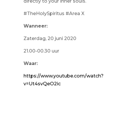
directly to your inner souls.
#TheHolySpiritus #Area X
Wanneer:
Zaterdag, 20 juni 2020
21.00-00.30 uur
Waar:
https://www.youtube.com/watch?
v=Ut4svQeO2ic