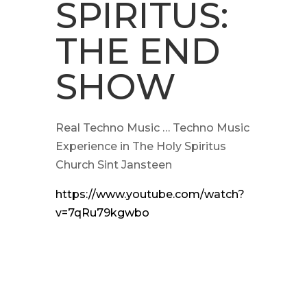
SPIRITUS:
THE END
SHOW
Real Techno Music … Techno Music
Experience in The Holy Spiritus
Church Sint Jansteen
https://www.youtube.com/watch?
v=7qRu79kgwbo