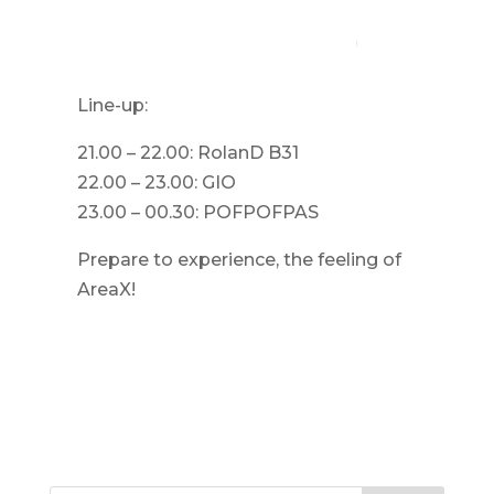
Line-up:
21.00 – 22.00: RolanD B31
22.00 – 23.00: GIO
23.00 – 00.30: POFPOFPAS
Prepare to experience, the feeling of
AreaX!