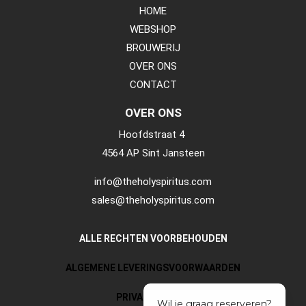
HOME
WEBSHOP
BROUWERIJ
OVER ONS
CONTACT
OVER ONS
Hoofdstraat 4
4564 AP Sint Jansteen
info@theholyspiritus.com
sales@theholyspiritus.com
ALLE RECHTEN VOORBEHOUDEN
ALGEMENE LEVERINGSVOORWAARDEN
PRIVACY POLICY