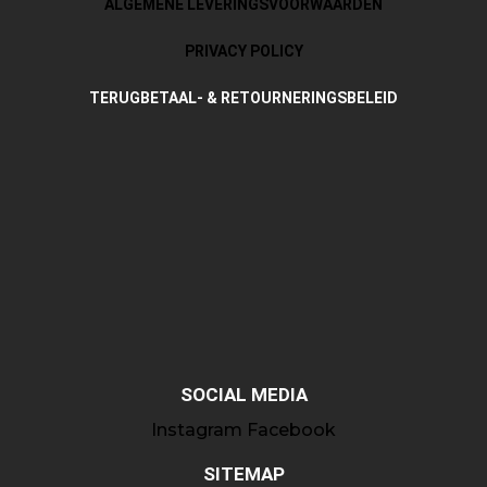
ALGEMENE LEVERINGSVOORWAARDEN
PRIVACY POLICY
TERUGBETAAL- & RETOURNERINGSBELEID
SOCIAL MEDIA
Instagram
Facebook
SITEMAP