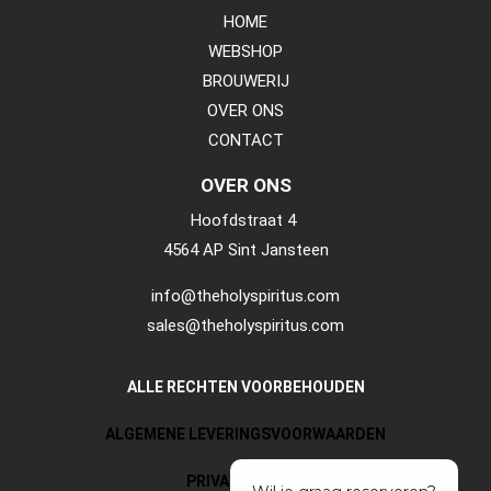
HOME
WEBSHOP
BROUWERIJ
OVER ONS
CONTACT
OVER ONS
Hoofdstraat 4
4564 AP Sint Jansteen
info@theholyspiritus.com
sales@theholyspiritus.com
ALLE RECHTEN VOORBEHOUDEN
ALGEMENE LEVERINGSVOORWAARDEN
PRIVACY POLICY