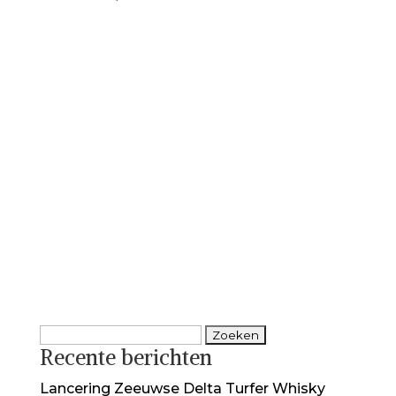
Zoeken
Recente berichten
naar:
Lancering Zeeuwse Delta Turfer Whisky