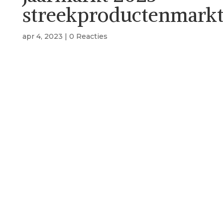
streekproductenmark
apr 4, 2023
|
0 Reacties