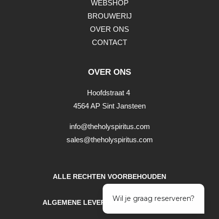
WEBSHOP
BROUWERIJ
OVER ONS
CONTACT
OVER ONS
Hoofdstraat 4
4564 AP Sint Jansteen
info@theholyspiritus.com
sales@theholyspiritus.com
ALLE RECHTEN VOORBEHOUDEN
ALGEMENE LEVERINGSVOORWAARDEN