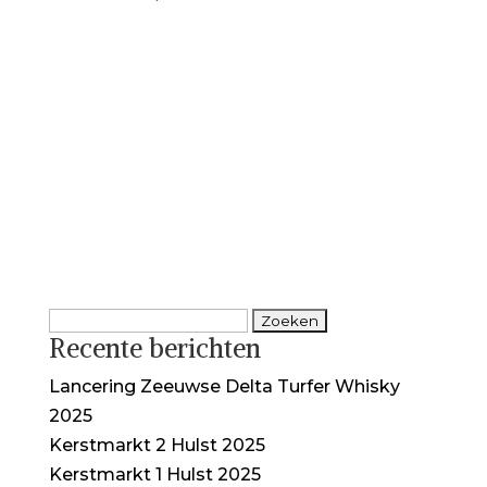
Zoeken
Recente berichten
naar:
Lancering Zeeuwse Delta Turfer Whisky
2025
Kerstmarkt 2 Hulst 2025
Kerstmarkt 1 Hulst 2025