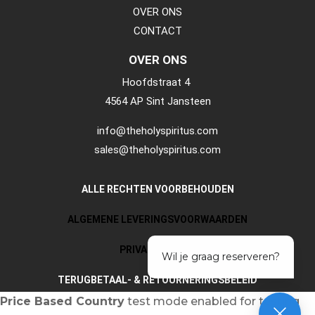
OVER ONS
CONTACT
OVER ONS
Hoofdstraat 4
4564 AP Sint Jansteen
info@theholyspiritus.com
sales@theholyspiritus.com
ALLE RECHTEN VOORBEHOUDEN
ALGEMENE LEVERINGSVOORWAARDEN
PRIVACY POLICY
TERUGBETAAL- & RETOURNERINGSBELEID
Price Based Country
test mode enabled for testing