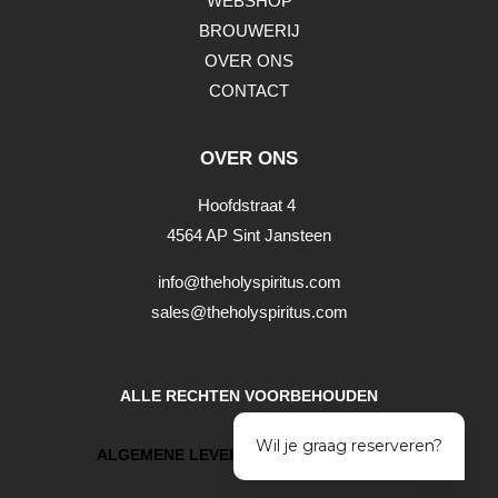
WEBSHOP
BROUWERIJ
OVER ONS
CONTACT
OVER ONS
Hoofdstraat 4
4564 AP Sint Jansteen
info@theholyspiritus.com
sales@theholyspiritus.com
ALLE RECHTEN VOORBEHOUDEN
ALGEMENE LEVERINGSVOORWAARDEN