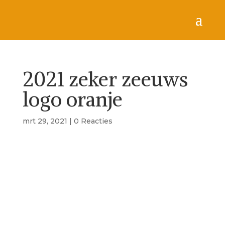
2021 zeker zeeuws
logo oranje
mrt 29, 2021
|
0 Reacties