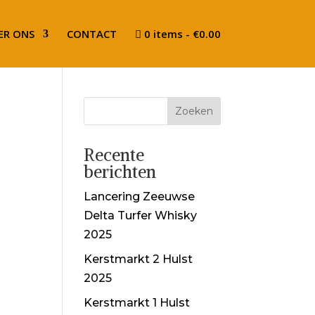
ER ONS
CONTACT
0 items
€0.00
Recente
berichten
Lancering Zeeuwse
Delta Turfer Whisky
2025
Kerstmarkt 2 Hulst
2025
Kerstmarkt 1 Hulst