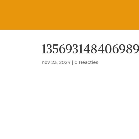
13569314840698
nov 23, 2024
|
0 Reacties