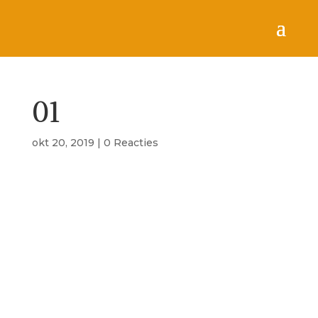
01
okt 20, 2019
|
0 Reacties