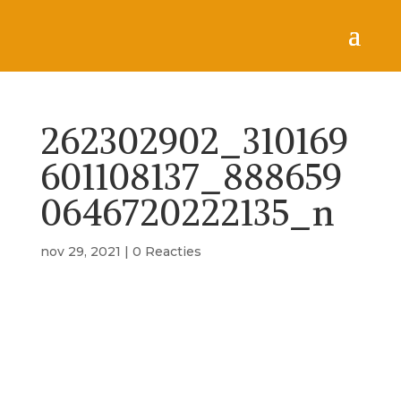
262302902_310169
601108137_888659
0646720222135_n
nov 29, 2021
|
0 Reacties