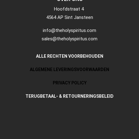
Hoofdstraat 4
4564 AP Sint Jansteen
info@theholyspiritus.com
sales@theholyspiritus.com
ALLE RECHTEN VOORBEHOUDEN
ALGEMENE LEVERINGSVOORWAARDEN
PRIVACY POLICY
TERUGBETAAL- & RETOURNERINGSBELEID