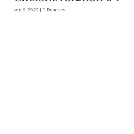
sep 9, 2022
|
0 Reacties