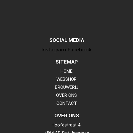
SOCIAL MEDIA
Instagram
Facebook
SITEMAP
HOME
WEBSHOP
BROUWERIJ
OVER ONS
CONTACT
OVER ONS
Hoofdstraat 4
4564 AP Sint Jansteen