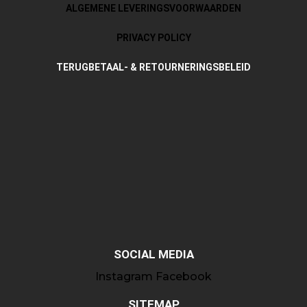
ALGEMENE LEVERINGSVOORWAARDEN
PRIVACY POLICY
TERUGBETAAL- & RETOURNERINGSBELEID
SOCIAL MEDIA
Instagram
Facebook
SITEMAP