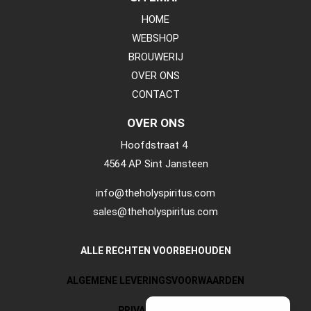
HOME
WEBSHOP
BROUWERIJ
OVER ONS
CONTACT
OVER ONS
Hoofdstraat 4
4564 AP Sint Jansteen
info@theholyspiritus.com
sales@theholyspiritus.com
ALLE RECHTEN VOORBEHOUDEN
ALGEMENE LEVERINGSVOORWAARDEN
PRIVACY POLICY