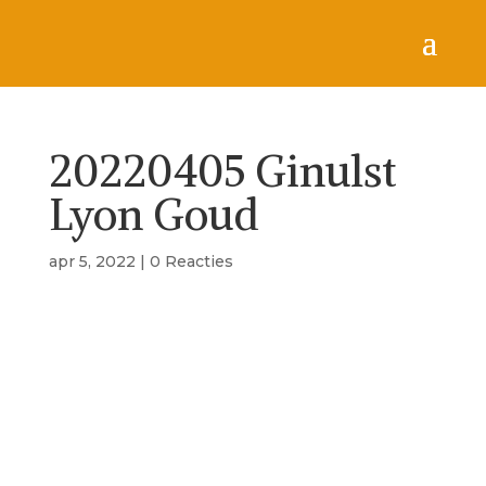
20220405 Ginulst
Lyon Goud
apr 5, 2022
|
0 Reacties