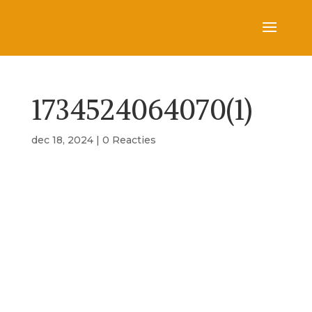
1734524064070(1)
dec 18, 2024
|
0 Reacties