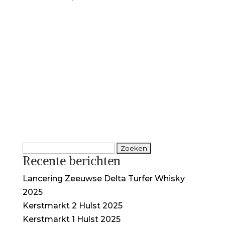
Zoeken
Recente berichten
naar:
Lancering Zeeuwse Delta Turfer Whisky
2025
Kerstmarkt 2 Hulst 2025
Kerstmarkt 1 Hulst 2025