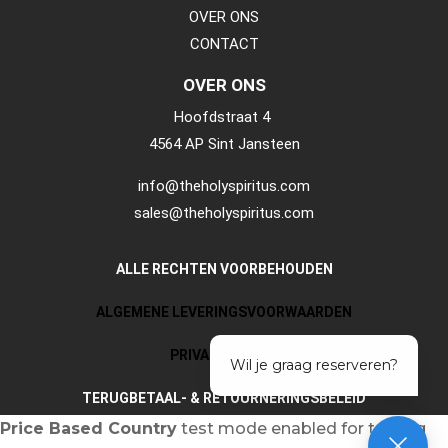
OVER ONS
CONTACT
OVER ONS
Hoofdstraat 4
4564 AP Sint Jansteen
info@theholyspiritus.com
sales@theholyspiritus.com
ALLE RECHTEN VOORBEHOUDEN
ALGEMENE LEVERINGSVOORWAARDEN
PRIVACY POLICY
TERUGBETAAL- & RETOURNERINGSBELEID
Price Based Country
test mode enabled for testing