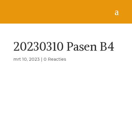
20230310 Pasen B4
mrt 10, 2023
|
0 Reacties