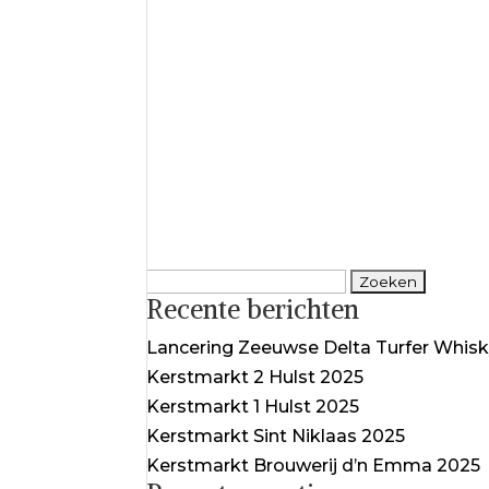
Zoeken
Recente berichten
naar:
Lancering Zeeuwse Delta Turfer Whis
Kerstmarkt 2 Hulst 2025
Kerstmarkt 1 Hulst 2025
Kerstmarkt Sint Niklaas 2025
Kerstmarkt Brouwerij d’n Emma 2025