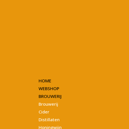
HOME
WEBSHOP
BROUWERIJ
Brouwerij
Cider
Distillaten
Honingwijn