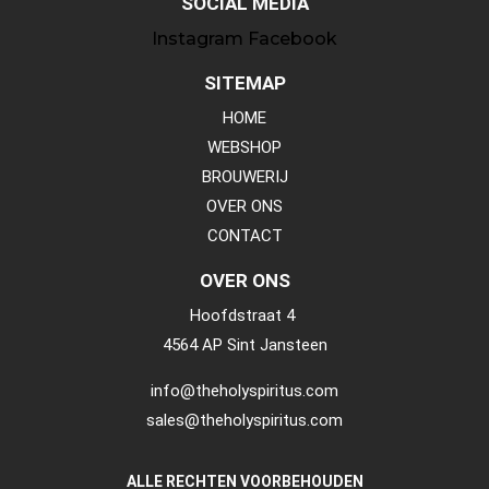
SOCIAL MEDIA
Instagram
Facebook
SITEMAP
HOME
WEBSHOP
BROUWERIJ
OVER ONS
CONTACT
OVER ONS
Hoofdstraat 4
4564 AP Sint Jansteen
info@theholyspiritus.com
sales@theholyspiritus.com
ALLE RECHTEN VOORBEHOUDEN