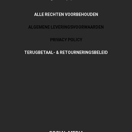
ALLE RECHTEN VOORBEHOUDEN
ALGEMENE LEVERINGSVOORWAARDEN
PRIVACY POLICY
TERUGBETAAL- & RETOURNERINGSBELEID