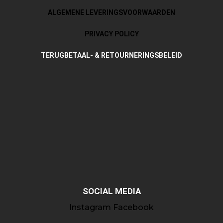
ALGEMENE LEVERINGSVOORWAARDEN
PRIVACY POLICY
TERUGBETAAL- & RETOURNERINGSBELEID
SOCIAL MEDIA
Instagram
Facebook