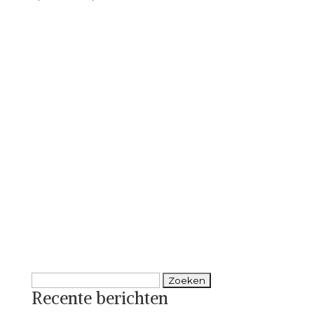
Zoeken
Recente berichten
naar: