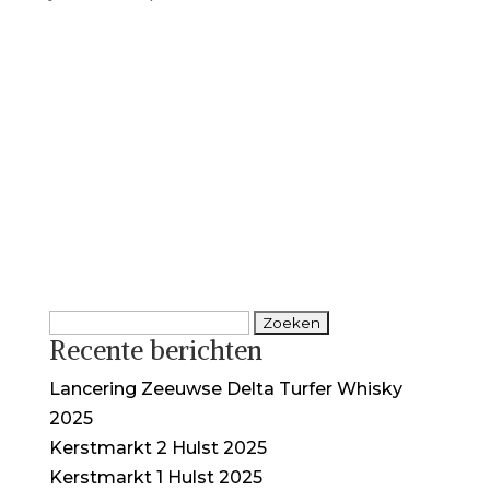
Zoeken
Recente berichten
naar:
Lancering Zeeuwse Delta Turfer Whisky
2025
Kerstmarkt 2 Hulst 2025
Kerstmarkt 1 Hulst 2025