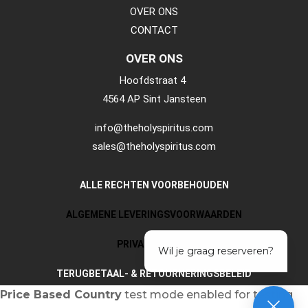
OVER ONS
CONTACT
OVER ONS
Hoofdstraat 4
4564 AP Sint Jansteen
info@theholyspiritus.com
sales@theholyspiritus.com
ALLE RECHTEN VOORBEHOUDEN
ALGEMENE LEVERINGSVOORWAARDEN
PRIVACY POLICY
TERUGBETAAL- & RETOURNERINGSBELEID
Price Based Country
test mode enabled for testing