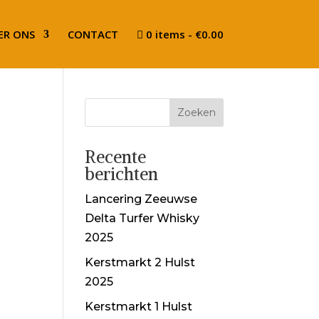
ER ONS
CONTACT
0 items
€0.00
Recente
berichten
Lancering Zeeuwse
Delta Turfer Whisky
2025
Kerstmarkt 2 Hulst
2025
Kerstmarkt 1 Hulst