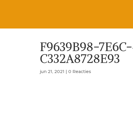
F9639B98-7E6C-
C332A8728E93
jun 21, 2021
|
0 Reacties