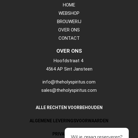
HOME
WEBSHOP
BROUWERIJ
OVER ONS
CONTACT
OVER ONS
Hoofdstraat 4
4564 AP Sint Jansteen
info@theholyspiritus.com
sales@theholyspiritus.com
ALLE RECHTEN VOORBEHOUDEN
ALGEMENE LEVERINGSVOORWAARDEN
PRIVACY POLICY