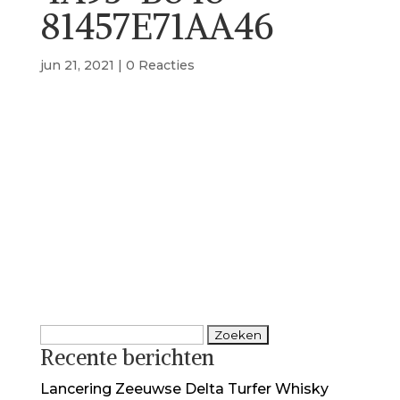
81457E71AA46
jun 21, 2021
|
0 Reacties
Zoeken
Recente berichten
naar:
Lancering Zeeuwse Delta Turfer Whisky