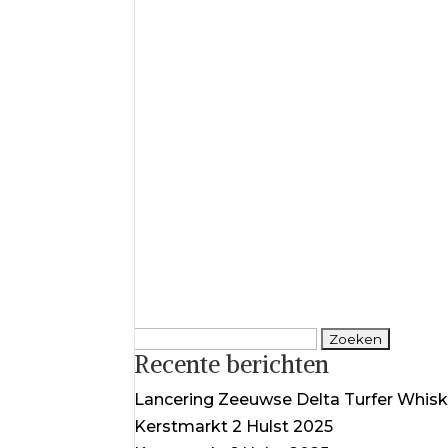
Zoeken
Recente berichten
naar:
Lancering Zeeuwse Delta Turfer Whis
Kerstmarkt 2 Hulst 2025