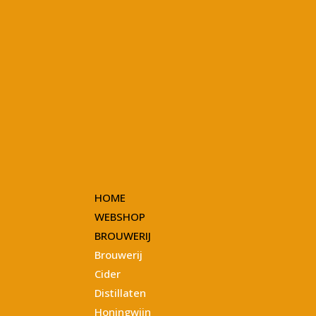
HOME
WEBSHOP
BROUWERIJ
Brouwerij
Cider
Distillaten
Honingwijn