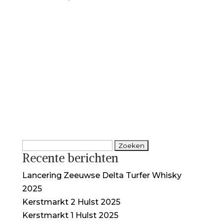
Zoeken
Recente berichten
naar:
Lancering Zeeuwse Delta Turfer Whisky
2025
Kerstmarkt 2 Hulst 2025
Kerstmarkt 1 Hulst 2025