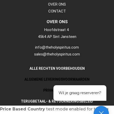
OVER ONS
CONTACT
OVER ONS
Hoofdstraat 4
4564 AP Sint Jansteen
info@theholyspiritus.com
sales@theholyspiritus.com
ALLE RECHTEN VOORBEHOUDEN
ALGEMENE LEVERINGSVOORWAARDEN
PRIVACY POLICY
TERUGBETAAL- & RETOURNERINGSBELEID
Price Based Country
test mode enabled for testing