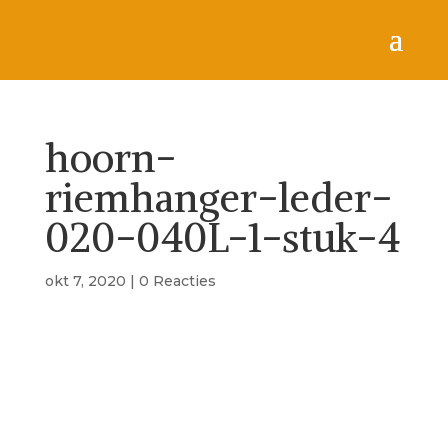
hoorn-
riemhanger-leder-
020-040L-1-stuk-4
okt 7, 2020
|
0 Reacties