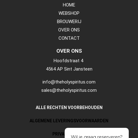
HOME
WEBSHOP
BROUWERIJ
OVER ONS
CONTACT
OVER ONS
Hoofdstraat 4
4564 AP Sint Jansteen
info@theholyspiritus.com
sales@theholyspiritus.com
ALLE RECHTEN VOORBEHOUDEN
ALGEMENE LEVERINGSVOORWAARDEN
PRIVACY POLICY