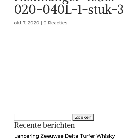
020-040L-1-stuk-3
okt 7, 2020
|
0 Reacties
Zoeken
Recente berichten
naar:
Lancering Zeeuwse Delta Turfer Whisky