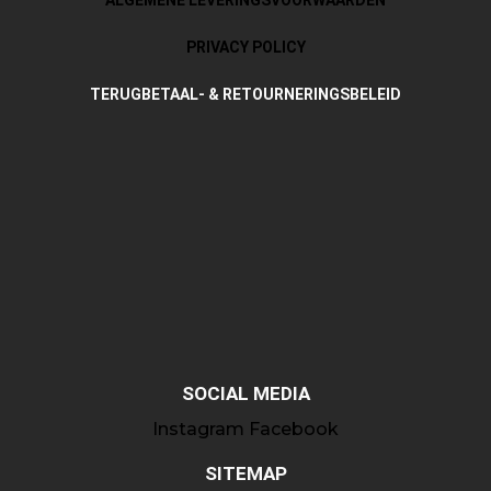
PRIVACY POLICY
TERUGBETAAL- & RETOURNERINGSBELEID
SOCIAL MEDIA
Instagram
Facebook
SITEMAP