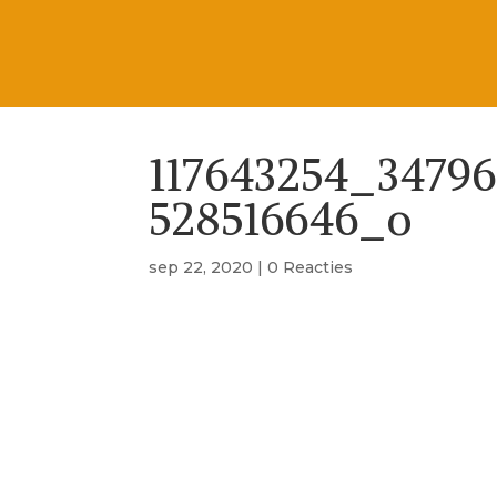
117643254_3479
528516646_o
sep 22, 2020
|
0 Reacties