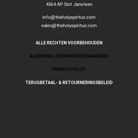
4564 AP Sint Jansteen
info@theholyspiritus.com
sales@theholyspiritus.com
ALLE RECHTEN VOORBEHOUDEN
ALGEMENE LEVERINGSVOORWAARDEN
PRIVACY POLICY
TERUGBETAAL- & RETOURNERINGSBELEID