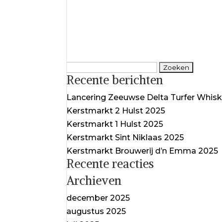
Zoeken
Recente berichten
naar:
Lancering Zeeuwse Delta Turfer Whis
Kerstmarkt 2 Hulst 2025
Kerstmarkt 1 Hulst 2025
Kerstmarkt Sint Niklaas 2025
Kerstmarkt Brouwerij d’n Emma 2025
Recente reacties
Archieven
december 2025
augustus 2025