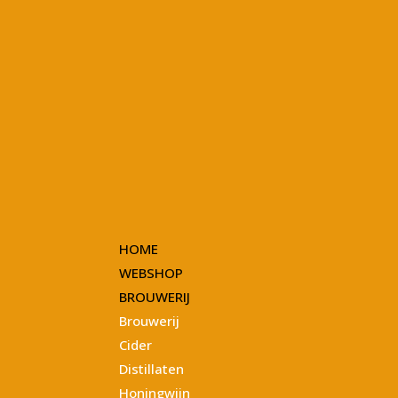
HOME
WEBSHOP
BROUWERIJ
Brouwerij
Cider
Distillaten
Honingwijn