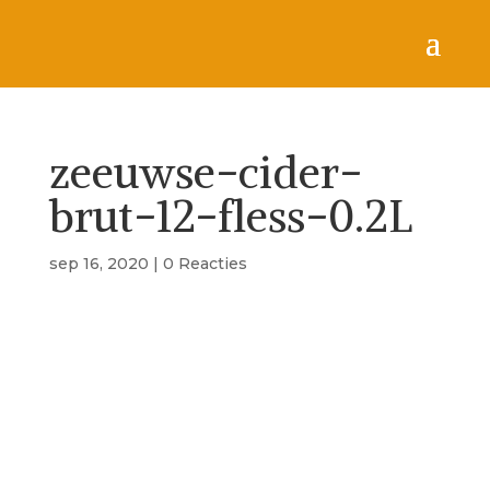
zeeuwse-cider-
brut-12-fless-0.2L
sep 16, 2020
|
0 Reacties