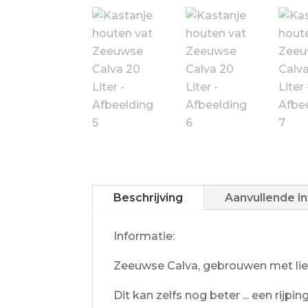
Beschrijving
Aanvullende i
Informatie:
Zeeuwse Calva, gebrouwen met liefd
Dit kan zelfs nog beter ... een rijp