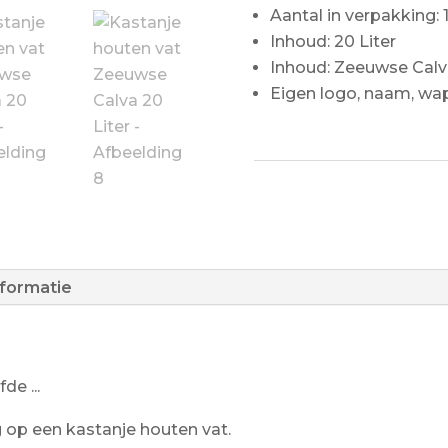
Aantal in verpakking: 
Inhoud: 20 Liter
Inhoud: Zeeuwse Calv
Eigen logo, naam, wa
nformatie
e ...
ing op een kastanje houten vat.