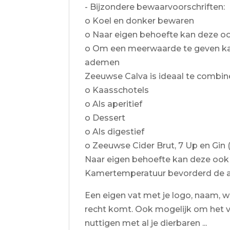
- Bijzondere bewaarvoorschriften:
o Koel en donker bewaren
o Naar eigen behoefte kan deze 
o Om een meerwaarde te geven kan 
ademen
Zeeuwse Calva is ideaal te combin
o Kaasschotels
o Als aperitief
o Dessert
o Als digestief
o Zeeuwse Cider Brut, 7 Up en Gin (
Naar eigen behoefte kan deze oo
Kamertemperatuur bevorderd de a
Een eigen vat met je logo, naam, wa
recht komt. Ook mogelijk om het vat
nuttigen met al je dierbaren ...