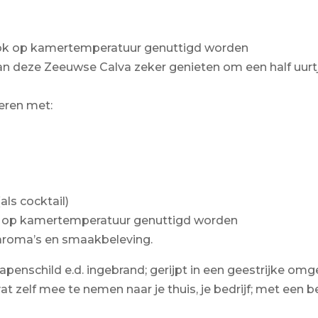
ook op kamertemperatuur genuttigd worden
deze Zeeuwse Calva zeker genieten om een half uurtje
eren met:
als cocktail)
k op kamertemperatuur genuttigd worden
roma’s en smaakbeleving.
penschild e.d. ingebrand; gerijpt in een geestrijke omge
 zelf mee te nemen naar je thuis, je bedrijf; met een b