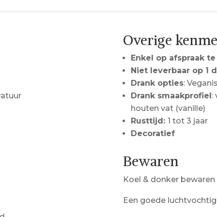
Overige kenm
Enkel op afspraak te
Niet leverbaar op 1 
Drank opties
: Vegani
atuur
Drank smaakprofiel
:
houten vat (vanille)
Rusttijd:
1 tot 3 jaar
Decoratief
Bewaren
Koel & donker bewaren
Een goede luchtvochtig
ld