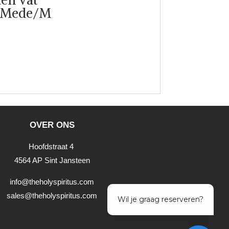
/Mede/M
OVER ONS
Hoofdstraat 4
4564 AP Sint Jansteen
info@theholyspiritus.com
sales@theholyspiritus.com