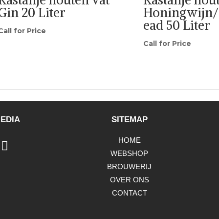
Gin 20 Liter
Honingwijn
ead 50 Liter
Call for Price
Call for Price
EDIA
SITEMAP
HOME
WEBSHOP
BROUWERIJ
OVER ONS
CONTACT