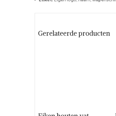
Gerelateerde producten
Eiken houten vat