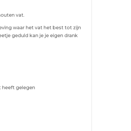
houten vat.
ving waar het vat het best tot zijn
eetje geduld kan je je eigen drank
t heeft gelegen