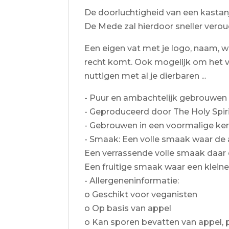
De doorluchtigheid van een kastanj
De Mede zal hierdoor sneller verou
Een eigen vat met je logo, naam, wa
recht komt. Ook mogelijk om het vat
nuttigen met al je dierbaren ...
- Puur en ambachtelijk gebrouwen
- Geproduceerd door The Holy Spir
- Gebrouwen in een voormalige ker
- Smaak: Een volle smaak waar de 
Een verrassende volle smaak daar d
Een fruitige smaak waar een kleine
- Allergeneninformatie:
o Geschikt voor veganisten
o Op basis van appel
o Kan sporen bevatten van appel, 