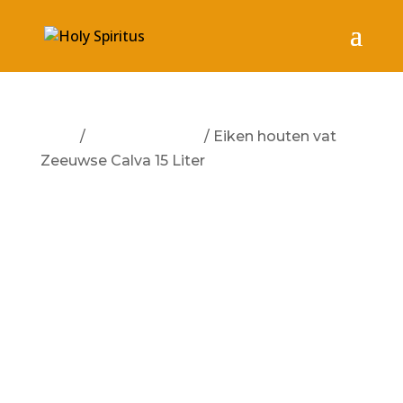
Start
/
Geen categorie
/ Eiken houten vat
Zeeuwse Calva 15 Liter