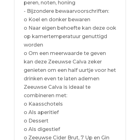
peren, noten, honing
- Bijzondere bewaarvoorschriften:
o Koel en donker bewaren
o Naar eigen behoefte kan deze ook
op kamertemperatuur genuttigd
worden
o Om een meerwaarde te geven
kan deze Zeeuwse Calva zeker
genieten om een half uurtje voor het
drinken even te laten ademen
Zeeuwse Calva is ideaal te
combineren met:
o Kaasschotels
o Als aperitief
o Dessert
o Als digestief
o Zeeuwse Cider Brut, 7 Up en Gin