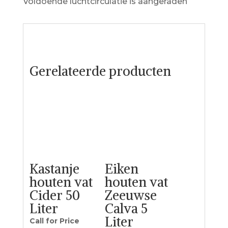
Voldoende luchtcirculatie is aangeraden
Gerelateerde producten
Kastanje
Eiken
houten vat
houten vat
Cider 50
Zeeuwse
Liter
Calva 5
Liter
Call for Price