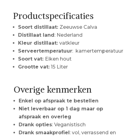
Productspecificaties
Soort distillaat:
Zeeuwse Calva
Distillaat land
: Nederland
Kleur distillaat:
vatkleur
Serveertemperatuur
: kamertemperatuur
Soort vat:
Eiken hout
Grootte vat:
15 Liter
Overige kenmerken
Enkel op afspraak te bestellen
Niet leverbaar op 1 dag maar op
afspraak en overleg
Drank opties
: Veganistisch
Drank smaakprofiel
: vol, verrassend en