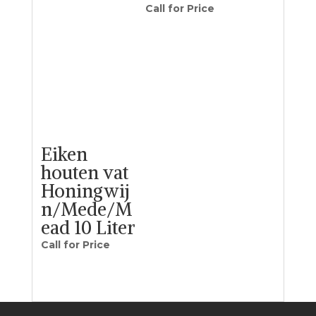
Call for Price
Eiken
houten vat
Honingwij
n/Mede/M
ead 10 Liter
Call for Price