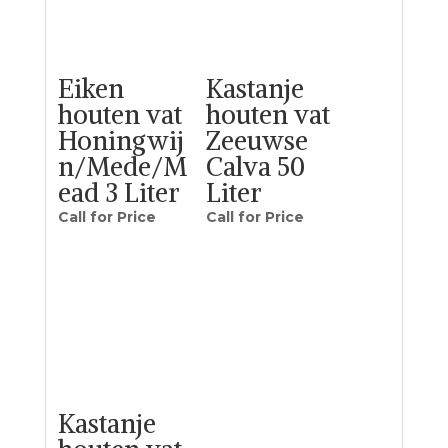
Eiken
Kastanje
houten vat
houten vat
Honingwij
Zeeuwse
n/Mede/M
Calva 50
ead 3 Liter
Liter
Call for Price
Call for Price
Kastanje