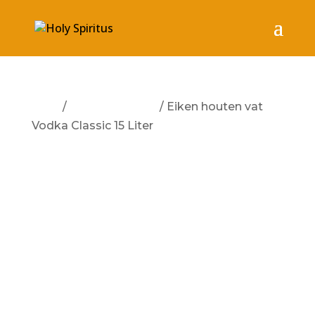
Start
/
Geen categorie
/ Eiken houten vat
Vodka Classic 15 Liter