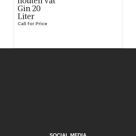
houten vat
Gin 20
Liter
Call for Price
SOCIAL MEDIA