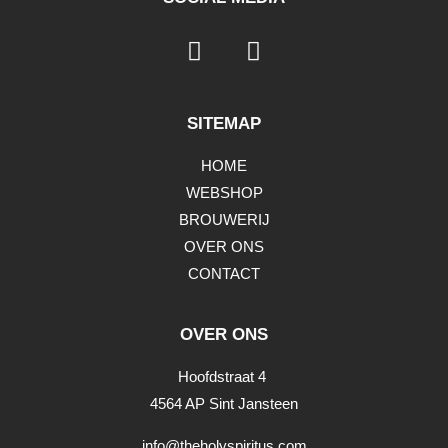
SITEMAP
HOME
WEBSHOP
BROUWERIJ
OVER ONS
CONTACT
OVER ONS
Hoofdstraat 4
4564 AP Sint Jansteen
info@theholyspiritus.com