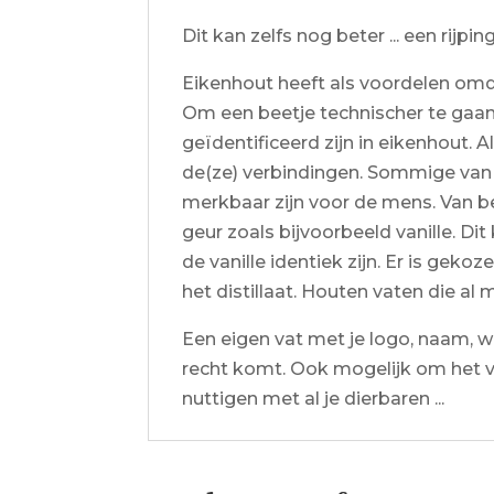
Dit kan zelfs nog beter ... een rijpi
Eikenhout heeft als voordelen om
Om een beetje technischer te gaa
geïdentificeerd zijn in eikenhout. 
de(ze) verbindingen. Sommige van 
merkbaar zijn voor de mens. Van be
geur zoals bijvoorbeeld vanille. Di
de vanille identiek zijn. Er is ge
het distillaat. Houten vaten die 
Een eigen vat met je logo, naam, wa
recht komt. Ook mogelijk om het vat
nuttigen met al je dierbaren ...