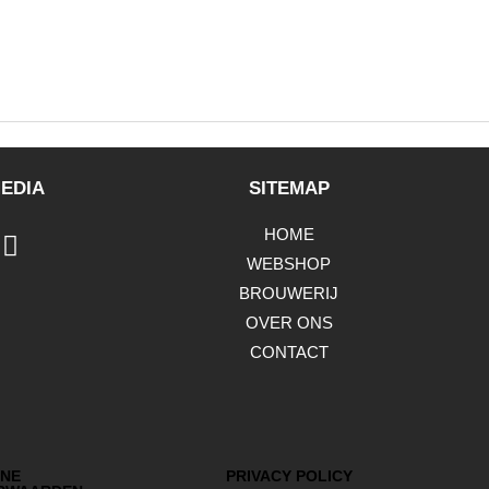
EDIA
SITEMAP
HOME
WEBSHOP
BROUWERIJ
OVER ONS
CONTACT
NE
PRIVACY POLICY