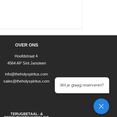
OVER ONS
Hoofdstraat 4
4564 AP Sint Jansteen
info@theholyspiritus.com
sales@theholyspiritus.com
TERUGBETAAL- &