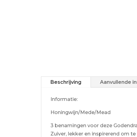
Beschrijving
Aanvullende i
Informatie:
Honingwijn/Mede/Mead
3 benamingen voor deze Godendrank
Zuiver, lekker en inspirerend om te