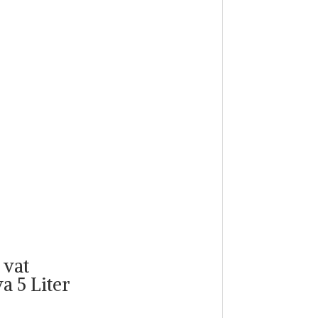
 vat
a 5 Liter