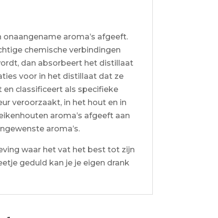
en onaangename aroma’s afgeeft.
chtige chemische verbindingen
ordt, dan absorbeert het distillaat
s voor in het distillaat dat ze
n classificeert als specifieke
ur veroorzaakt, in het hout en in
e eikenhouten aroma’s afgeeft aan
 ongewenste aroma’s.
ving waar het vat het best tot zijn
eetje geduld kan je je eigen drank