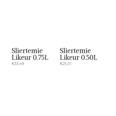
Sliertemie
Sliertemie
Likeur 0.75L
Likeur 0.50L
€
33.49
€
25.01