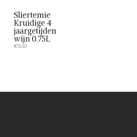
Sliertemie
Kruidige 4
jaargetijden
wijn 0.75L
€
15.50