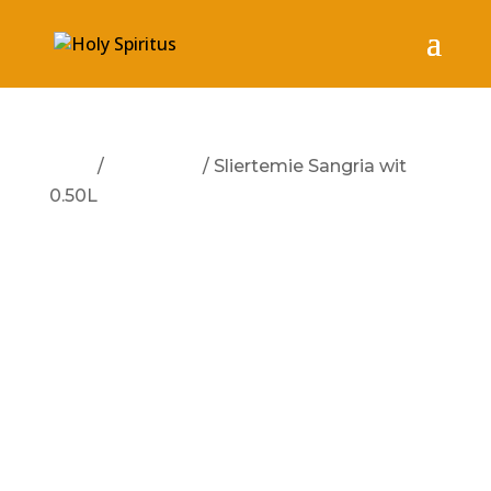
Start
/
Sliertemie
/ Sliertemie Sangria wit
0.50L