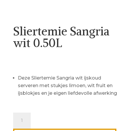
Sliertemie Sangria
wit 0.50L
€
12.53
Deze Sliertemie Sangria wit ijskoud
serveren met stukjes limoen, wit fruit en
ijsblokjes en je eigen liefdevolle afwerking