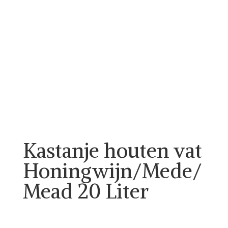
Kastanje houten vat
Honingwijn/Mede/
Mead 20 Liter
Call for Price