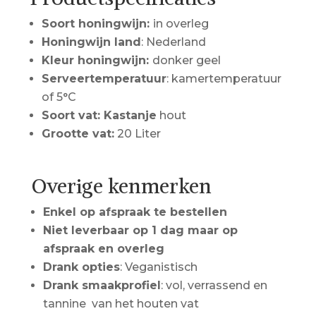
Soort honingwijn:
in overleg
Honingwijn land
: Nederland
Kleur honingwijn:
donker geel
Serveertemperatuur
: kamertemperatuur
of 5°C
Soort vat: Kastanje
hout
Grootte vat:
20 Liter
Overige kenmerken
Enkel op afspraak te bestellen
Niet leverbaar op 1 dag maar op
afspraak en overleg
Drank opties
: Veganistisch
Drank smaakprofiel
: vol, verrassend en
tannine van het houten vat