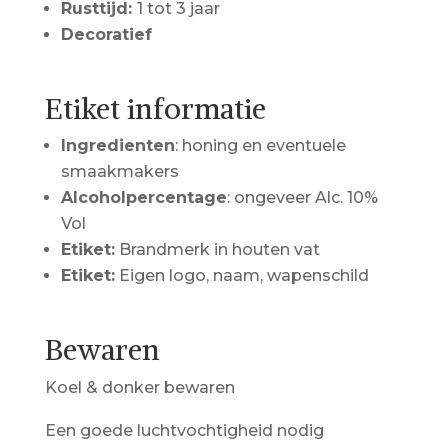
Rusttijd:
1 tot 3 jaar
Decoratief
Etiket informatie
Ingredienten
: honing en eventuele
smaakmakers
Alcoholpercentage
: ongeveer Alc. 10%
Vol
Etiket:
Brandmerk in houten vat
Etiket:
Eigen logo, naam, wapenschild
Bewaren
Koel & donker bewaren
Een goede luchtvochtigheid nodig