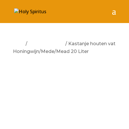
Start
/
Geen categorie
/ Kastanje houten vat
Honingwijn/Mede/Mead 20 Liter