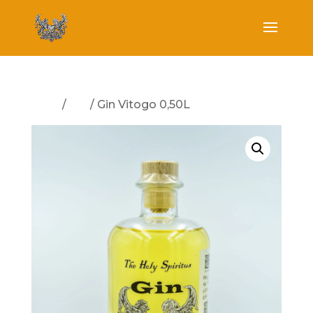
Start
/
Gin
/ Gin Vitogo 0,50L