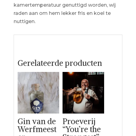
kamertemperatuur genuttigd worden, wij
raden aan om hem lekker fris en koel te
nuttigen.
Gerelateerde producten
Gin van de
Proeverij
Werfmeest
“You’re the