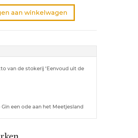
en aan winkelwagen
o van de stokerij 'Eenvoud uit de
ze Gin een ode aan het Meetjesland
erken