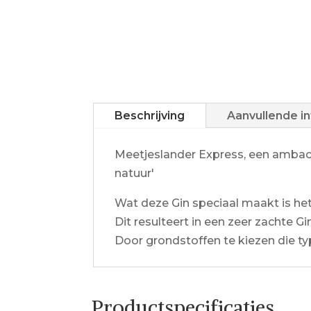
Beschrijving
Aanvullende i
Meetjeslander Express, een ambach
natuur'
Wat deze Gin speciaal maakt is he
Dit resulteert in een zeer zachte 
Door grondstoffen te kiezen die ty
Productspecificaties