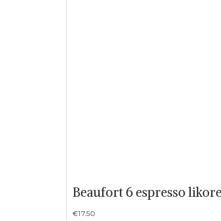
Beaufort 6 espresso likore
€
17.50