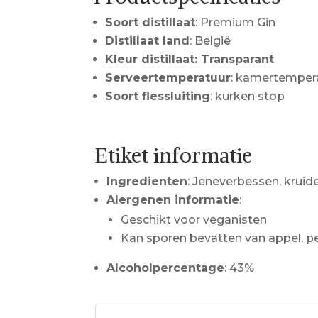
Soort distillaat
: Premium Gin
Distillaat land
: België
Kleur distillaat: Transparant
Serveertemperatuur
: kamertemper
Soort flessluiting
: kurken stop
Etiket informatie
Ingredienten
: Jeneverbessen, kruid
Alergenen informatie
:
Geschikt voor veganisten
Kan sporen bevatten van appel, pe
Alcoholpercentage
: 43%