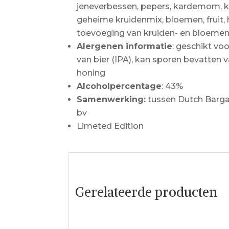
jeneverbessen, pepers, kardemom, kor
geheime kruidenmix, bloemen, fruit, 
toevoeging van kruiden- en bloemen
Alergenen informatie
: geschikt vo
van bier (IPA), kan sporen bevatten v
honing
Alcoholpercentage
: 43%
Samenwerking:
tussen Dutch Bargai
bv
Limeted Edition
Gerelateerde producten