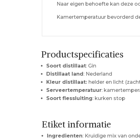
Naar eigen behoefte kan deze 
Kamertemperatuur bevorderd de
Productspecificaties
Soort distillaat
: Gin
Distillaat land
: Nederland
Kleur distillaat:
helder en licht (zach
Serveertemperatuur
: kamertemper
Soort flessluiting
: kurken stop
Etiket informatie
Ingredienten
: Kruidige mix van ond