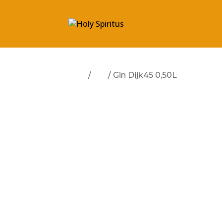
Start
/
Gin
/ Gin Dijk45 0,50L