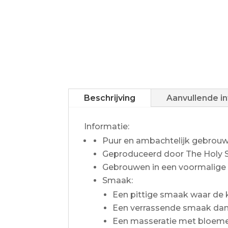
Beschrijving
Aanvullende i
Informatie:
Puur en ambachtelijk gebrou
Geproduceerd door The Holy Sp
Gebrouwen in een voormalige k
Smaak:
Een pittige smaak waar de 
Een verrassende smaak dank
Een masseratie met bloeme