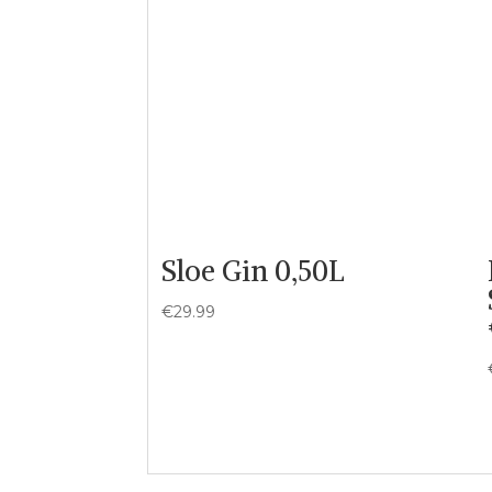
Sloe Gin 0,50L
€
29.99