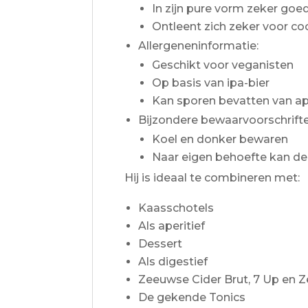
In zijn pure vorm zeker goe
Ontleent zich zeker voor coc
Allergeneninformatie:
Geschikt voor veganisten
Op basis van ipa-bier
Kan sporen bevatten van app
Bijzondere bewaarvoorschrifte
Koel en donker bewaren
Naar eigen behoefte kan d
Hij is ideaal te combineren met:
Kaasschotels
Als aperitief
Dessert
Als digestief
Zeeuwse Cider Brut, 7 Up en Z
De gekende Tonics