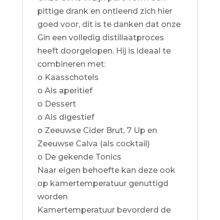
pittige drank en ontleend zich hier
goed voor, dit is te danken dat onze
Gin een volledig distillaatproces
heeft doorgelopen. Hij is ideaal te
combineren met:
o Kaasschotels
o Als aperitief
o Dessert
o Als digestief
o Zeeuwse Cider Brut, 7 Up en
Zeeuwse Calva (als cocktail)
o De gekende Tonics
Naar eigen behoefte kan deze ook
op kamertemperatuur genuttigd
worden
Kamertemperatuur bevorderd de