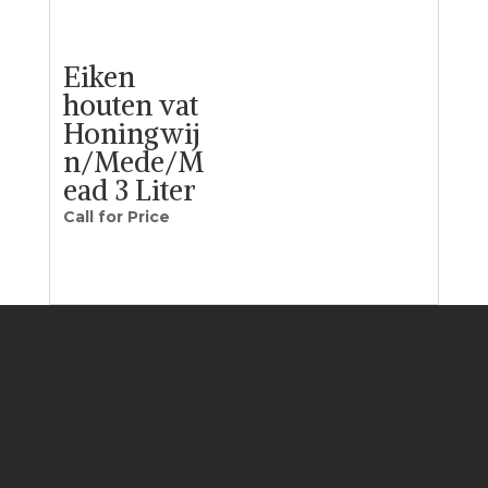
Eiken
houten vat
Honingwij
n/Mede/M
ead 3 Liter
Call for Price