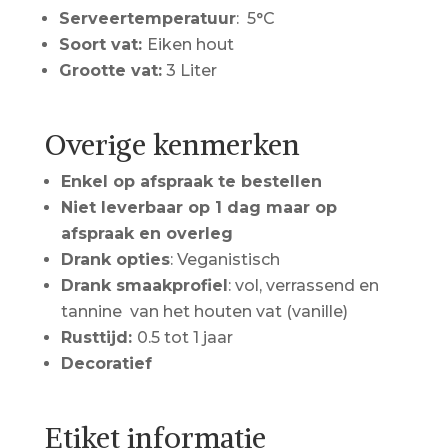
Serveertemperatuur
: 5°C
Soort vat:
Eiken hout
Grootte vat:
3 Liter
Overige kenmerken
Enkel op afspraak te bestellen
Niet leverbaar op 1 dag maar op
afspraak en overleg
Drank opties
: Veganistisch
Drank smaakprofiel
: vol, verrassend en
tannine van het houten vat (vanille)
Rusttijd:
0.5 tot 1 jaar
Decoratief
Etiket informatie