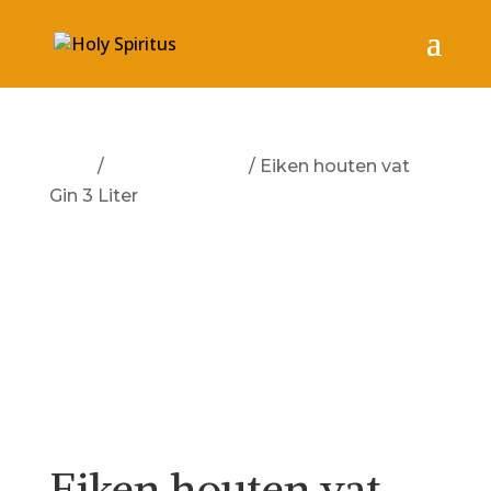
Start
/
Geen categorie
/ Eiken houten vat
Gin 3 Liter
Eiken houten vat