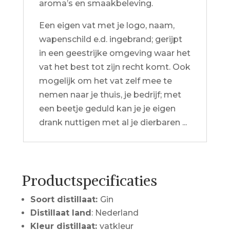
aroma’s en smaakbeleving.
Een eigen vat met je logo, naam,
wapenschild e.d. ingebrand; gerijpt
in een geestrijke omgeving waar het
vat het best tot zijn recht komt. Ook
mogelijk om het vat zelf mee te
nemen naar je thuis, je bedrijf; met
een beetje geduld kan je je eigen
drank nuttigen met al je dierbaren ...
Productspecificaties
Soort distillaat:
Gin
Distillaat land
: Nederland
Kleur distillaat:
vatkleur