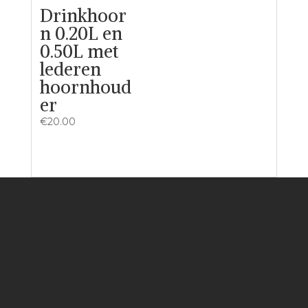
Drinkhoor
n 0.20L en
0.50L met
lederen
hoornhoud
er
€
20.00