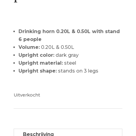
€
105.00
Drinking horn 0.20L & 0.50L with stand
6 people
Volume:
0.20L & 0.50L
Upright color:
dark gray
Upright material:
steel
Upright shape:
stands on 3 legs
Uitverkocht
Beschrijving