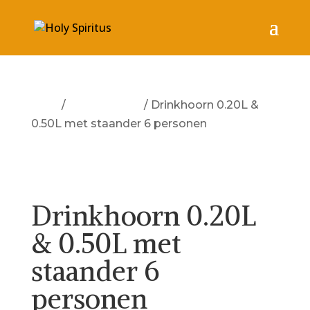
Start
/
Merchandise
/ Drinkhoorn 0.20L &
0.50L met staander 6 personen
Drinkhoorn 0.20L
& 0.50L met
staander 6
personen