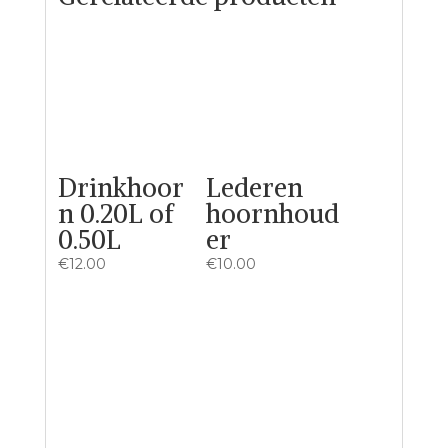
Drinkhoor
Lederen
n 0.20L of
hoornhoud
0.50L
er
€
12.00
€
10.00