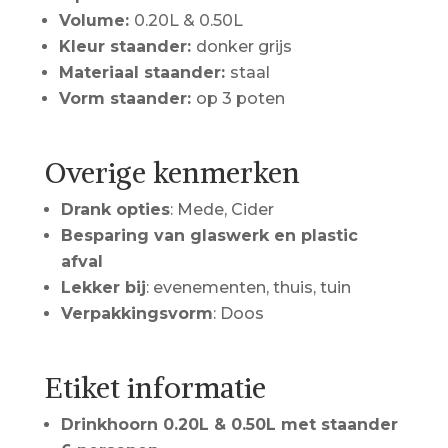
Volume:
0.20L & 0.50L
Kleur staander:
donker grijs
Materiaal staander:
staal
Vorm staander:
op 3 poten
Overige kenmerken
Drank opties
: Mede, Cider
Besparing van glaswerk en plastic
afval
Lekker bij
: evenementen, thuis, tuin
Verpakkingsvorm
: Doos
Etiket informatie
Drinkhoorn 0.20L & 0.50L met staander