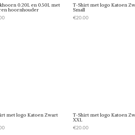
khoorn 0.20L en 0.50L met
T-Shirt met logo Katoen Zw
ren hoornhouder
Small
00
€
20.00
irt met logo Katoen Zwart
T-Shirt met logo Katoen Zw
XXL
00
€
20.00