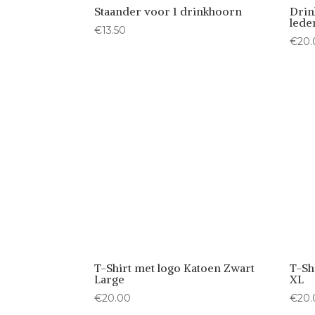
Staander voor 1 drinkhoorn
Drin
lede
€
13.50
€
20.
T-Shirt met logo Katoen Zwart
T-Sh
Large
XL
€
20.00
€
20.