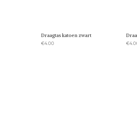
Draagtas katoen zwart
Draa
€
4.00
€
4.0