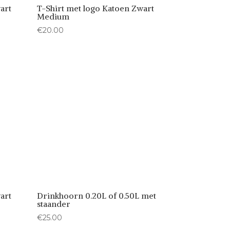
art
T-Shirt met logo Katoen Zwart
Medium
€
20.00
art
Drinkhoorn 0.20L of 0.50L met
staander
€
25.00