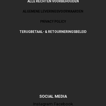
ALLE RECHTEN VOORBEHOUDEN
ALGEMENE LEVERINGSVOORWAARDEN
PRIVACY POLICY
TERUGBETAAL- & RETOURNERINGSBELEID
SOCIAL MEDIA
Instagram
Facebook