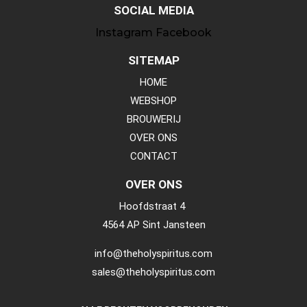
SOCIAL MEDIA
Instagram
Facebook
SITEMAP
HOME
WEBSHOP
BROUWERIJ
OVER ONS
CONTACT
OVER ONS
Hoofdstraat 4
4564 AP Sint Jansteen
info@theholyspiritus.com
sales@theholyspiritus.com