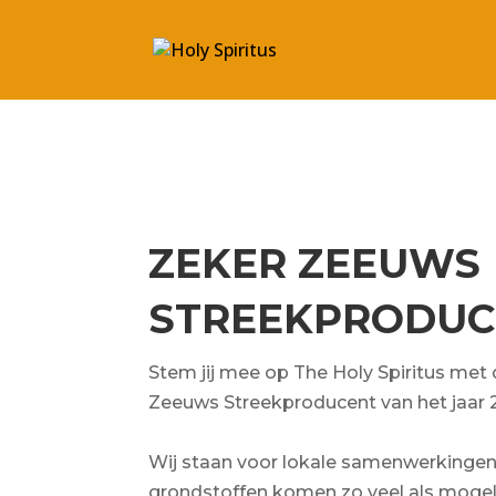
ZEKER ZEEUWS
STREEKPRODUC
Stem jij mee op The Holy Spiritus met 
Zeeuws Streekproducent van het jaar
Wij staan voor lokale samenwerkingen
grondstoffen komen zo veel als mogeli