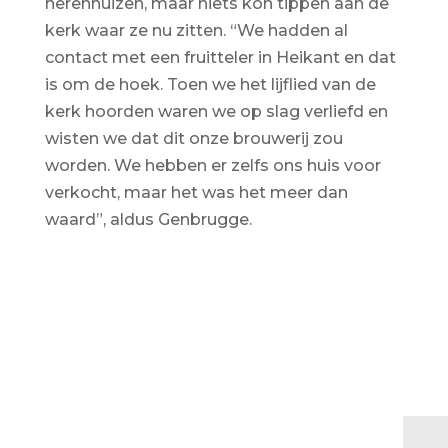
herenhuizen, maar niets kon tippen aan de
kerk waar ze nu zitten. “We hadden al
contact met een fruitteler in Heikant en dat
is om de hoek. Toen we het lijflied van de
kerk hoorden waren we op slag verliefd en
wisten we dat dit onze brouwerij zou
worden. We hebben er zelfs ons huis voor
verkocht, maar het was het meer dan
waard”, aldus Genbrugge.