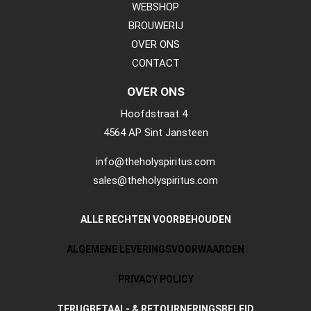
WEBSHOP
BROUWERIJ
OVER ONS
CONTACT
OVER ONS
Hoofdstraat 4
4564 AP Sint Jansteen
info@theholyspiritus.com
sales@theholyspiritus.com
ALLE RECHTEN VOORBEHOUDEN
ALGEMENE LEVERINGSVOORWAARDEN
PRIVACY POLICY
TERUGBETAAL- & RETOURNERINGSBELEID