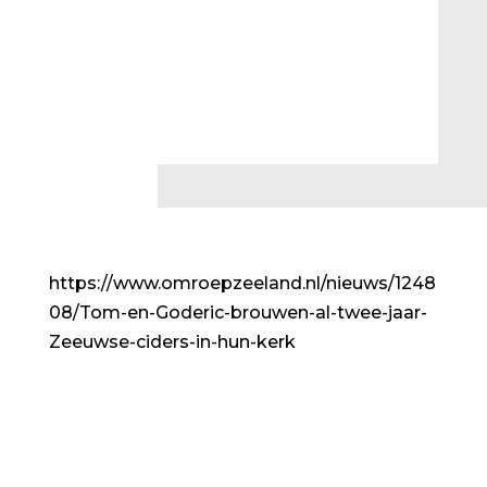
https://www.omroepzeeland.nl/nieuws/1248
08/Tom-en-Goderic-brouwen-al-twee-jaar-
Zeeuwse-ciders-in-hun-kerk