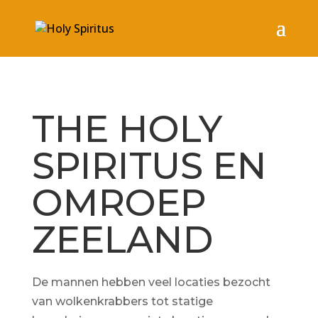
THE HOLY
SPIRITUS EN
OMROEP
ZEELAND
De mannen hebben veel locaties bezocht
van wolkenkrabbers tot statige