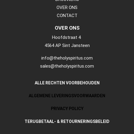
OVER ONS
CONTACT
OVER ONS
Hoofdstraat 4
4564 AP Sint Jansteen
info@theholyspiritus.com
sales@theholyspiritus.com
ALLE RECHTEN VOORBEHOUDEN
ALGEMENE LEVERINGSVOORWAARDEN
PRIVACY POLICY
TERUGBETAAL- & RETOURNERINGSBELEID