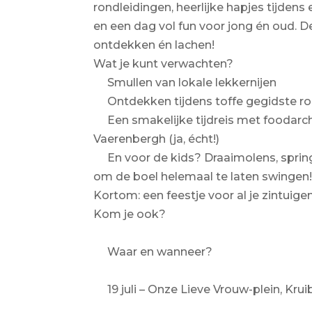
rondleidingen, heerlijke hapjes tijdens 
en een dag vol fun voor jong én oud. 
ontdekken én lachen!
Wat je kunt verwachten?
Smullen van lokale lekkernijen
Ontdekken tijdens toffe gegidste r
Een smakelijke tijdreis met foodar
Vaerenbergh (ja, écht!)
En voor de kids? Draaimolens, spri
om de boel helemaal te laten swingen
Kortom: een feestje voor al je zintuigen
Kom je ook?
Waar en wanneer?
19 juli – Onze Lieve Vrouw-plein, Kru