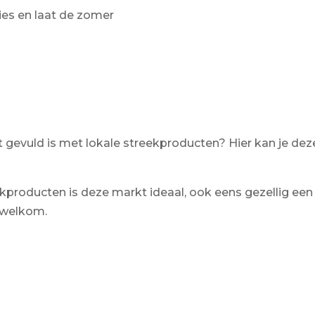
ies en laat de zomer
t gevuld is met lokale streekproducten? Hier kan je de
eekproducten is deze markt ideaal, ook eens gezellig e
 welkom.