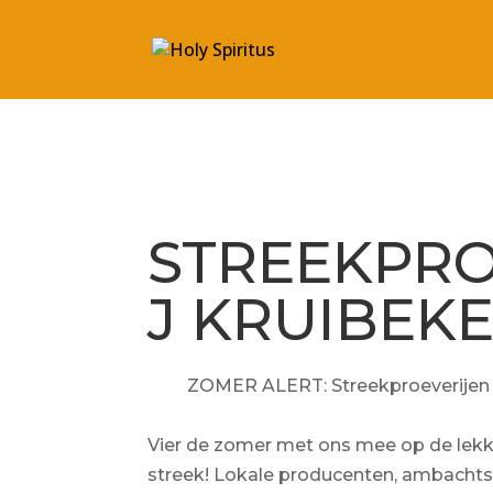
STREEKPRO
J KRUIBEK
ZOMER ALERT: Streekproeverijen
Vier de zomer met ons mee op de lekk
streek! Lokale producenten, ambachtsl