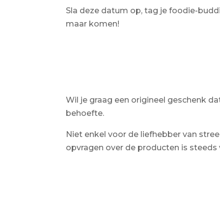
Sla deze datum op, tag je foodie-budd
maar komen!
Wil je graag een origineel geschenk da
behoefte.
Niet enkel voor de liefhebber van str
opvragen over de producten is steeds