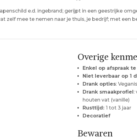
penschild e.d. ingebrand; gerijpt in een geestrijke omge
 zelf mee te nemen naar je thuis, je bedrijf; met een b
Overige kenm
Enkel op afspraak te
Niet leverbaar op 1 
Drank opties
: Vegani
Drank smaakprofiel
:
houten vat (vanille)
Rusttijd:
1 tot 3 jaar
Decoratief
Bewaren