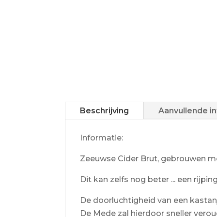
Beschrijving
Aanvullende i
Informatie:
Zeeuwse Cider Brut, gebrouwen met 
Dit kan zelfs nog beter ... een rijp
De doorluchtigheid van een kastanj
De Mede zal hierdoor sneller verou