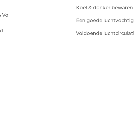
Koel & donker bewaren
% Vol
Een goede luchtvochtig
ld
Voldoende luchtcirculat