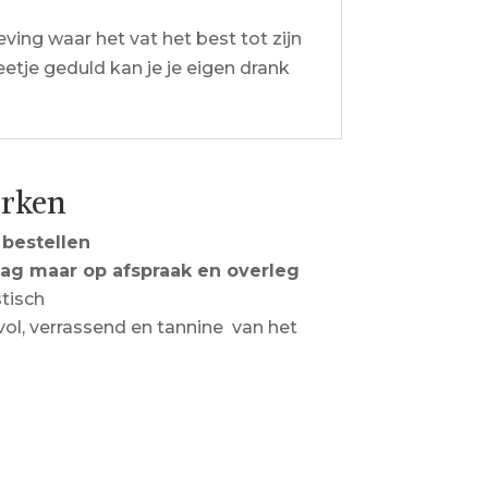
ving waar het vat het best tot zijn
eetje geduld kan je je eigen drank
erken
 bestellen
dag maar op afspraak en overleg
stisch
 vol, verrassend en tannine van het