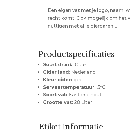
Een eigen vat met je logo, naam, wa
recht komt. Ook mogelijk om het vat
nuttigen met al je dierbaren ...
Productspecificaties
Soort drank:
Cider
Cider land
: Nederland
Kleur cider:
geel
Serveertemperatuur
: 5°C
Soort vat:
Kastanje hout
Grootte vat:
20 Liter
Etiket informatie