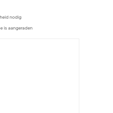
heid nodig
ie is aangeraden