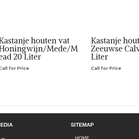
Kastanje houten vat
Kastanje hou
Honingwijn/Mede/M
Zeeuwse Calv
ead 20 Liter
Liter
Call for Price
Call for Price
EDIA
SITEMAP
HOME