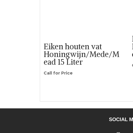
Eiken houten vat
Honingwijn/Mede/M
ead 15 Liter
Call for Price
SOCIAL M