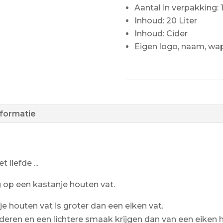
Aantal in verpakking: 
Inhoud: 20 Liter
Inhoud: Cider
Eigen logo, naam, wa
nformatie
liefde ...
ing op een kastanje houten vat.
e houten vat is groter dan een eiken vat.
deren en een lichtere smaak krijgen dan van een eiken 