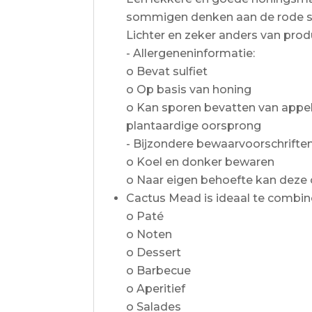
sommigen denken aan de rode 
Lichter en zeker anders van prod
- Allergeneninformatie:
o Bevat sulfiet
o Op basis van honing
o Kan sporen bevatten van appel, w
plantaardige oorsprong
- Bijzondere bewaarvoorschriften
o Koel en donker bewaren
o Naar eigen behoefte kan deze
Cactus Mead is ideaal te combin
o Paté
o Noten
o Dessert
o Barbecue
o Aperitief
o Salades