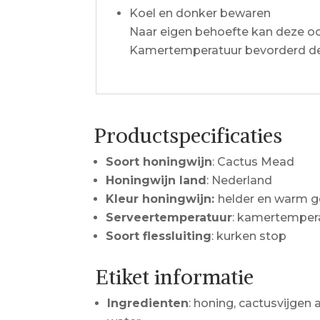
Koel en donker bewaren
Naar eigen behoefte kan deze 
Kamertemperatuur bevorderd de
Productspecificaties
Soort honingwijn
: Cactus Mead
Honingwijn land
: Nederland
Kleur honingwijn:
helder en warm g
Serveertemperatuur
: kamertempera
Soort flessluiting
: kurken stop
Etiket informatie
Ingredienten
: honing, cactusvijgen a