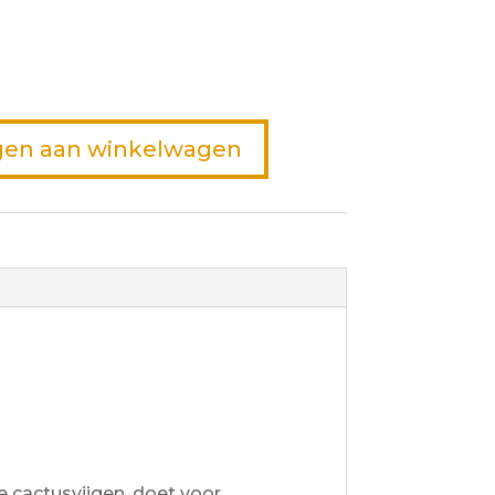
en aan winkelwagen
 cactusvijgen, doet voor