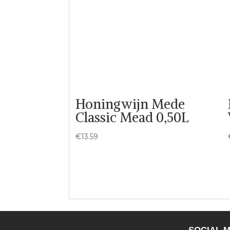
Honingwijn Mede
Classic Mead 0,50L
€
13.59