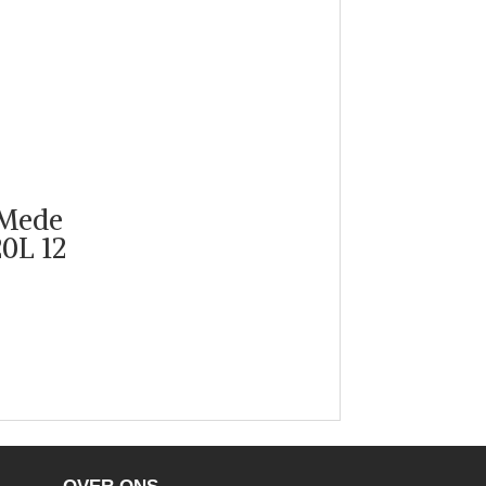
 Mede
0L 12