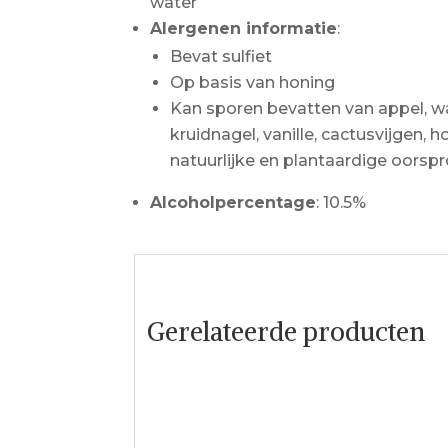
water
Alergenen informatie
:
Bevat sulfiet
Op basis van honing
Kan sporen bevatten van appel, wa
kruidnagel, vanille, cactusvijgen, h
natuurlijke en plantaardige oorsp
Alcoholpercentage
: 10.5%
Gerelateerde producten