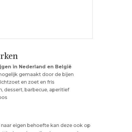
erken
jgen in Nederland en België
ogelijk gemaakt door de bijen
 lichtzoet en zoet en fris
n, dessert, barbecue, aperitief
oos
 naar eigen behoefte kan deze ook op