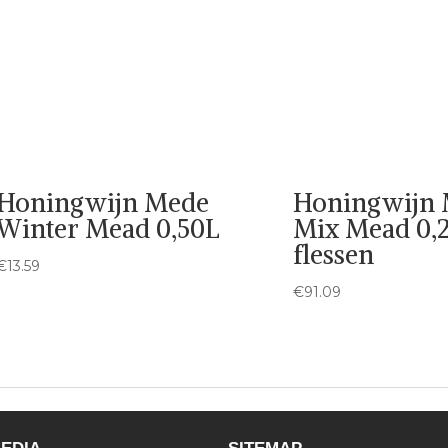
Honingwijn Mede
Honingwijn
Winter Mead 0,50L
Mix Mead 0,2
flessen
€
13.59
€
91.09